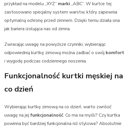
przykład na modelu „XYZ”
marki
„ABC”. W kurtce tej
zastosowano specjalny system warstw, który zapewnia
optymalną ochronę przed zimnem. Dzięki temu działa ona
jak bariera izolująca nas od zimna.
Zwracając uwagę na powyższe czynniki, wybierając
odpowiednią kurtkę zimową można zadbać o swój
komfort
i wygodę podczas codziennego noszenia.
Funkcjonalność kurtki męskiej na
co dzień
Wybierając kurtkę zimową na co dzień, warto zwrócić
uwagę na jej
funkcjonalność
. Co ma na myśli? Czy kurtka
powinna być bardziej funkcjonalna niż stylowa? Absolutnie