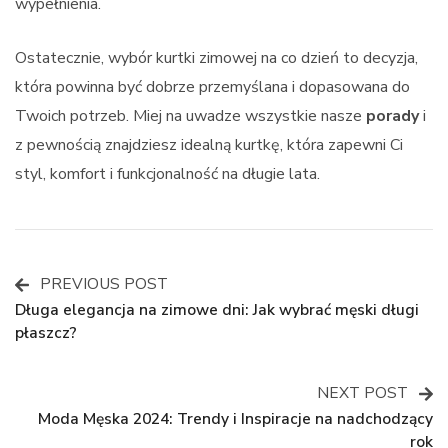
wypełnienia.
Ostatecznie, wybór kurtki zimowej na co dzień to decyzja,
która powinna być dobrze przemyślana i dopasowana do
Twoich potrzeb. Miej na uwadze wszystkie nasze
porady
i
z pewnością znajdziesz idealną kurtkę, która zapewni Ci
styl, komfort i funkcjonalność na długie lata.
PREVIOUS POST
Post
Długa elegancja na zimowe dni: Jak wybrać męski długi
płaszcz?
Navigation
NEXT POST
Moda Męska 2024: Trendy i Inspiracje na nadchodzący
rok