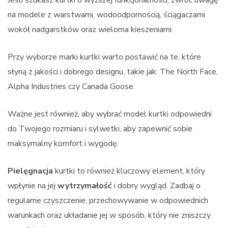
Jeśli szukasz kurtki o wyższej funkcjonalności, zwróć uwagę
na modele z warstwami, wodoodpornością, ściągaczami
wokół nadgarstków oraz wieloma kieszeniami.
Przy wyborze marki kurtki warto postawić na te, które
słyną z jakości i dobrego designu, takie jak: The North Face,
Alpha Industries czy Canada Goose.
Ważne jest również, aby wybrać model kurtki odpowiedni
do Twojego rozmiaru i sylwetki, aby zapewnić sobie
maksymalny komfort i wygodę.
Pielęgnacja
kurtki to również kluczowy element, który
wpłynie na jej
wytrzymałość
i dobry wygląd. Zadbaj o
regularne czyszczenie, przechowywanie w odpowiednich
warunkach oraz układanie jej w sposób, który nie zniszczy