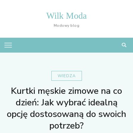
Skip
to
Wilk Moda
content
Modowy blog
WIEDZA
Kurtki męskie zimowe na co
dzień: Jak wybrać idealną
opcję dostosowaną do swoich
potrzeb?