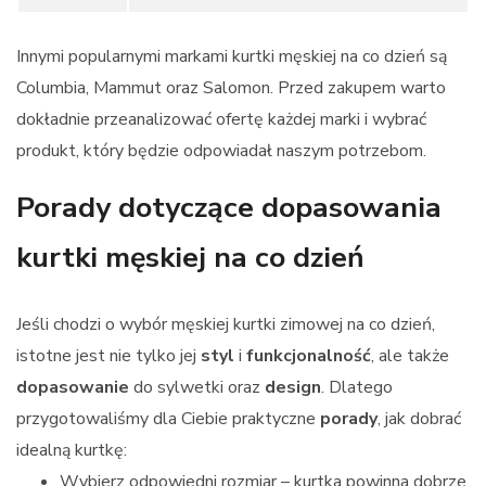
Innymi popularnymi markami kurtki męskiej na co dzień są
Columbia, Mammut oraz Salomon. Przed zakupem warto
dokładnie przeanalizować ofertę każdej marki i wybrać
produkt, który będzie odpowiadał naszym potrzebom.
Porady dotyczące dopasowania
kurtki męskiej na co dzień
Jeśli chodzi o wybór męskiej kurtki zimowej na co dzień,
istotne jest nie tylko jej
styl
i
funkcjonalność
, ale także
dopasowanie
do sylwetki oraz
design
. Dlatego
przygotowaliśmy dla Ciebie praktyczne
porady
, jak dobrać
idealną kurtkę:
Wybierz odpowiedni rozmiar – kurtka powinna dobrze