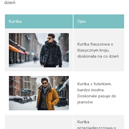
dzień:
Kurtka
Opis
Kurtka flauszowa o
klasycznym kroju,
doskonała na co dzień
Kurtka z futerkiem,
bardzo modna.
Doskonale pasuje do
jeansów
Kurtka
przeciwdeszczowa o