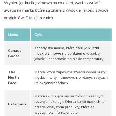
Wybierając kurtkę zimową na co dzień, warto zwrócić
uwagę na
marki
, które są znane z wysokiej jakości swoich
produktów. Oto kilka z nich:
Marka
Opis
Kanadyjska marka, która oferuje
kurtki
Canada
męskie zimowe na co dzień
o wysokiej
Goose
jakości i odporności na niskie temperatury.
The
Marka, która zapewnia szeroki wybór kurtki
North
męskich, w tym zimowych, o różnych stylach
Face
i funkcjonalnościach.
Marka skupiająca się na zrównoważonym
rozwoju i ekologii. Oferta kurtki męskich to
Patagonia
przede wszystkim produkty, które są
wytrzymałe i funkcjonalne.