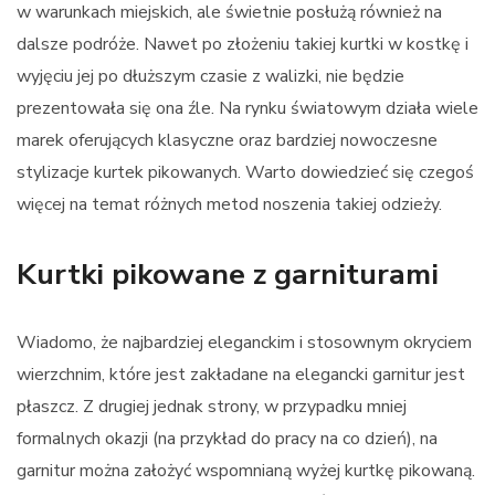
w warunkach miejskich, ale świetnie posłużą również na
dalsze podróże. Nawet po złożeniu takiej kurtki w kostkę i
wyjęciu jej po dłuższym czasie z walizki, nie będzie
prezentowała się ona źle. Na rynku światowym działa wiele
marek oferujących klasyczne oraz bardziej nowoczesne
stylizacje kurtek pikowanych. Warto dowiedzieć się czegoś
więcej na temat różnych metod noszenia takiej odzieży.
Kurtki pikowane z garniturami
Wiadomo, że najbardziej eleganckim i stosownym okryciem
wierzchnim, które jest zakładane na elegancki garnitur jest
płaszcz. Z drugiej jednak strony, w przypadku mniej
formalnych okazji (na przykład do pracy na co dzień), na
garnitur można założyć wspomnianą wyżej kurtkę pikowaną.