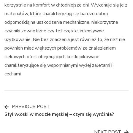
korzystnie na komfort w chłodniejsze dni. Wykonuje się je z
materiałów, które charakteryzują się bardzo dobrą
odpornością na uszkodzenia mechaniczne, niekorzystne
czynniki zewnętrzne czy też częste, intensywne
użytkowanie. Nie bez znaczenia jest również to, że nikt nie
powinien mieć większych problemów ze znalezieniem
ciekawych ofert obejmujących kurtki pikowane
charakteryzujące się wspomnianymi wyżej zaletami i
cechami.
PREVIOUS POST
Post
Styl włoski w modzie męskiej – czym się wyróżnia?
Navigation
NEXT POST