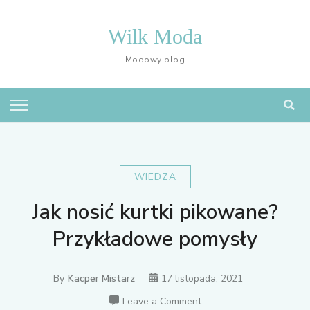
Skip
to
Wilk Moda
content
Modowy blog
WIEDZA
Jak nosić kurtki pikowane?
Przykładowe pomysły
By
Kacper Mistarz
17 listopada, 2021
on
Leave a Comment