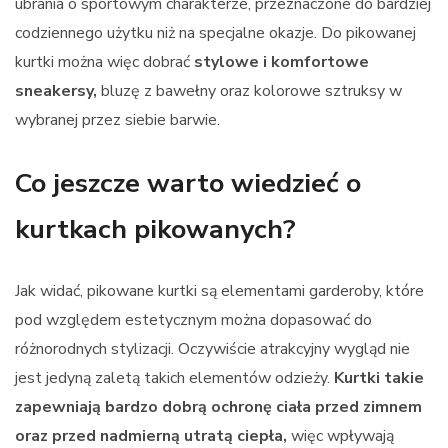
ubrania o sportowym charakterze, przeznaczone do bardziej
codziennego użytku niż na specjalne okazje. Do pikowanej
kurtki można więc dobrać
stylowe i komfortowe
sneakersy,
bluzę z bawełny oraz kolorowe sztruksy w
wybranej przez siebie barwie.
Co jeszcze warto wiedzieć o
kurtkach pikowanych?
Jak widać, pikowane kurtki są elementami garderoby, które
pod względem estetycznym można dopasować do
różnorodnych stylizacji. Oczywiście atrakcyjny wygląd nie
jest jedyną zaletą takich elementów odzieży.
Kurtki takie
zapewniają bardzo dobrą ochronę ciała przed zimnem
oraz przed nadmierną utratą ciepła,
więc wpływają